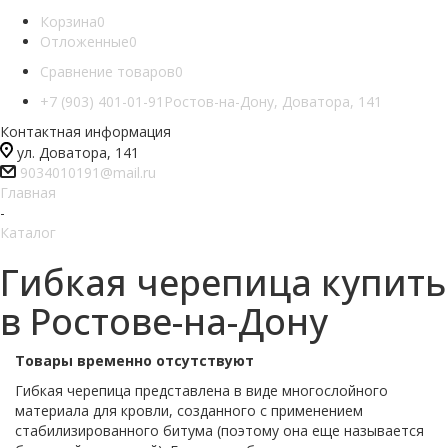
Корзина
0
Отложенные
0
Сравнение товаров
0
+7 (903) 401-01-91
Ростов-на-Дону, Доватора, 141
Контактная информация
ул. Доватора, 141
9034010191@mail.ru
Главная
-
Каталог
Гибкая черепица купить
в Ростове-на-Дону
Товары временно отсутствуют
Гибкая черепица представлена в виде многослойного
материала для кровли, созданного с применением
стабилизированного битума (поэтому она еще называется