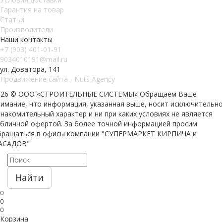
Гарантия на товар
Статьи
Производители
Наши контакты
+7 (903) 401-01-91
9034010191@mail.ru
ул. Доватора, 141
Продвижение сайта - Nuts Agency
026 © ООО «СТРОИТЕЛЬНЫЕ СИСТЕМЫ»
Обращаем Ваше
нимание, что информация, указанная выше, носит исключительн
накомительный характер и ни при каких условиях не является
убличной офертой. За более точной информацией просим
бращаться в офисы компании "СУПЕРМАРКЕТ КИРПИЧА и
АСАДОВ"
Найти
0
0
0
Корзина