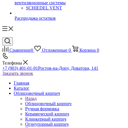
вентиляционные системы
SCHIEDEL VENT
Распродажа остатков
Сравнение
0
Отложенные
0
Корзина
0
Телефоны
+7 (903) 401-01-91
Ростов-на-Дону, Доватора, 141
Заказать звонок
Главная
Каталог
Облицовочный кирпич
Назад
Облицовочный кирпич
Ручная формовка
Керамический кирпич
Клинкерный кирпич
Огнеупорный кирпич