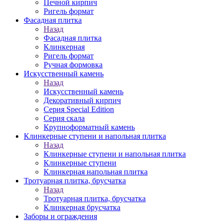
Печной кирпич
Ригель формат
Фасадная плитка
Назад
Фасадная плитка
Клинкерная
Ригель формат
Ручная формовка
Искусственный камень
Назад
Искусственный камень
Декоративный кирпич
Серия Special Edition
Серия скала
Крупноформатный камень
Клинкерные ступени и напольная плитка
Назад
Клинкерные ступени и напольная плитка
Клинкерные ступени
Клинкерная напольная плитка
Тротуарная плитка, брусчатка
Назад
Тротуарная плитка, брусчатка
Клинкерная брусчатка
Заборы и ограждения