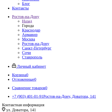
Блог
Контакты
Ростов-на-Дону
Назад
Города
Краснодар
Армавир
Москва
Ростов-на-Дону
Санкт-Петербург
Сочи
Ставрополь
Личный кабинет
Корзина
0
Отложенные
0
Сравнение товаров
0
+7 (903) 401-01-91
Ростов-на-Дону, Доватора, 141
Контактная информация
ул. Доватора, 141