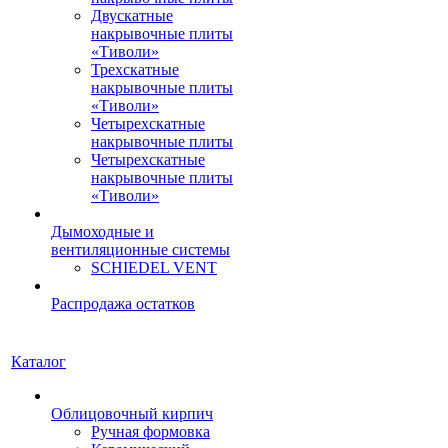
Двускатные
накрывочные плиты
«Тиволи»
Трехскатные
накрывочные плиты
«Тиволи»
Четырехскатные
накрывочные плиты
Четырехскатные
накрывочные плиты
«Тиволи»
Дымоходные и
вентиляционные системы
SCHIEDEL VENT
Распродажа остатков
Каталог
Облицовочный кирпич
Ручная формовка