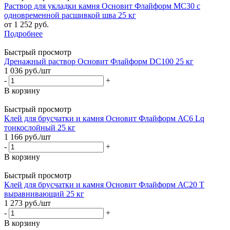
Раствор для укладки камня Основит Флайформ МС30 с
одновременной расшивкой шва 25 кг
от
1 252 руб.
Подробнее
Быстрый просмотр
Дренажный раствор Основит Флайформ DC100 25 кг
1 036
руб.
/шт
-
+
В корзину
Быстрый просмотр
Клей для брусчатки и камня Основит Флайформ АС6 Lq
тонкослойный 25 кг
1 166
руб.
/шт
-
+
В корзину
Быстрый просмотр
Клей для брусчатки и камня Основит Флайформ АС20 T
выравнивающий 25 кг
1 273
руб.
/шт
-
+
В корзину