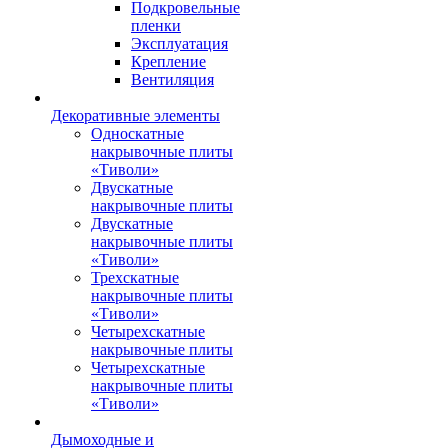
Подкровельные
пленки
Эксплуатация
Крепление
Вентиляция
Декоративные элементы
Односкатные
накрывочные плиты
«Тиволи»
Двускатные
накрывочные плиты
Двускатные
накрывочные плиты
«Тиволи»
Трехскатные
накрывочные плиты
«Тиволи»
Четырехскатные
накрывочные плиты
Четырехскатные
накрывочные плиты
«Тиволи»
Дымоходные и