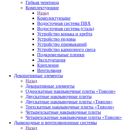
Гибкая черепица
Комплектующие
Назад
Комплектующие
Водосточная система ПВХ
Водосточная система (сталь)
Устройство конька и хребта
Устройство ендовы
Устройство примыканий
Устройство карнизного свеса
Подкровельные пленки
Эксплуатация
Крепление
Вентиляция
Декоративные элементы
Назад
Декоративные элементы
Односкатные накрывочные плиты «Тиволи»
Двускатные накрывочные плиты
Двускатные накрывочные плиты «Тиволи»
Трехскатные накрывочные плиты «Тиволи»
Четырехскатные накрывочные плиты
Четырехскатные накрывочные плиты «Тиволи»
Дымоходные и вентиляционные системы
Назад