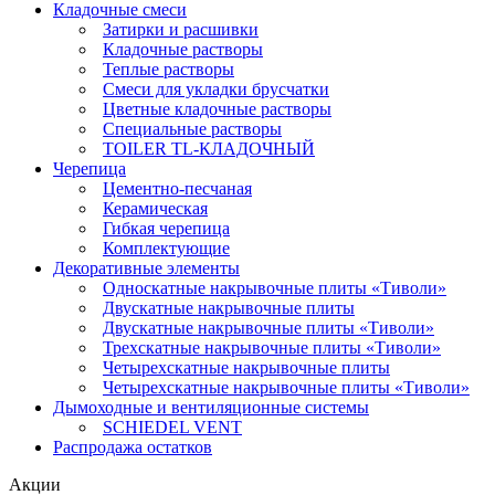
Кладочные смеси
Затирки и расшивки
Кладочные растворы
Теплые растворы
Смеси для укладки брусчатки
Цветные кладочные растворы
Специальные растворы
TOILER TL-КЛАДОЧНЫЙ
Черепица
Цементно-песчаная
Керамическая
Гибкая черепица
Комплектующие
Декоративные элементы
Односкатные накрывочные плиты «Тиволи»
Двускатные накрывочные плиты
Двускатные накрывочные плиты «Тиволи»
Трехскатные накрывочные плиты «Тиволи»
Четырехскатные накрывочные плиты
Четырехскатные накрывочные плиты «Тиволи»
Дымоходные и вентиляционные системы
SCHIEDEL VENT
Распродажа остатков
Акции