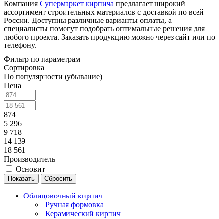
Компания
Супермаркет кирпича
предлагает широкий
ассортимент строительных материалов с доставкой по всей
России. Доступны различные варианты оплаты, а
специалисты помогут подобрать оптимальные решения для
любого проекта. Заказать продукцию можно через сайт или по
телефону.
Фильтр по параметрам
Сортировка
По популярности (убывание)
Цена
874
5 296
9 718
14 139
18 561
Производитель
Основит
Сбросить
Облицовочный кирпич
Ручная формовка
Керамический кирпич