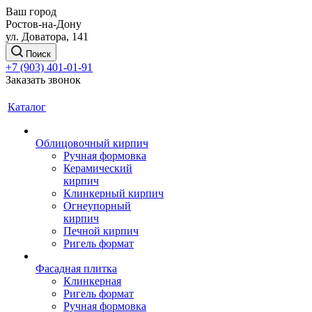
Ваш город
Ростов-на-Дону
ул. Доватора, 141
Поиск
+7 (903) 401-01-91
Заказать звонок
Каталог
Облицовочный кирпич
Ручная формовка
Керамический
кирпич
Клинкерный кирпич
Огнеупорный
кирпич
Печной кирпич
Ригель формат
Фасадная плитка
Клинкерная
Ригель формат
Ручная формовка