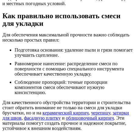
и местных погодных условий.
Как правильно использовать смеси
для укладки
Для обеспечения максимальной прочности важно соблюдать
несколько простых правил:
Подготовка основания: удаление пыли и грязи помогает
улучшить сцепление.
Равномерное нанесение: распределение смеси по
поверхности с помощью специального инструмента
обеспечивает качественную укладку.
Соблюдение пропорций: точные пропорции
компонентов смеси обеспечивают нужную
консистенцию.
Для качественного обустройства территории и строительства
стоит обратить внимание не только на смеси для укладки
брусчатки, но и на
керамический кирпич
,
черепицу
,
затирки
для швов
,
фасадную плитку
и
облицовочный кирпич
. Эти
материалы помогут создать прочное и надежное покрытие,
устойчивое к внешним воздействиям.