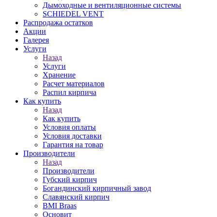
Дымоходные и вентиляционные системы
SCHIEDEL VENT
Распродажа остатков
Акции
Галерея
Услуги
Назад
Услуги
Хранение
Расчет материалов
Распил кирпича
Как купить
Назад
Как купить
Условия оплаты
Условия доставки
Гарантия на товар
Производители
Назад
Производители
Губский кирпич
Богандинский кирпичный завод
Славянский кирпич
BMI Braas
Основит