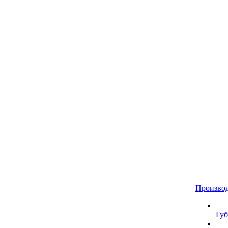
Произво
Губ