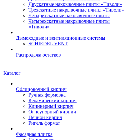
Двускатные накрывочные плиты «Тиволи»
Трехскатные накрывочные плиты «Тиволи»
Четырехскатные накрывочные плиты
Четырехскатные накрывочные плиты
«Тиволи»
Дымоходные и вентиляционные системы
SCHIEDEL VENT
Распродажа остатков
Каталог
Облицовочный кирпич
Ручная формовка
Керамический кирпич
Клинкерный кирпич
Огнеупорный кирпич
Печной кирпич
Ригель формат
Фасадная плитка
Клинкерная