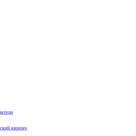
дители
ский кирпич