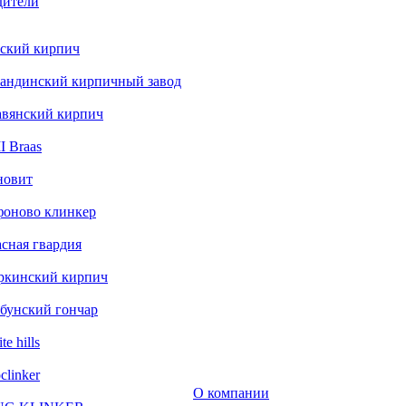
дители
ский кирпич
андинский кирпичный завод
авянский кирпич
 Braas
новит
фоново клинкер
сная гвардия
ркинский кирпич
бунский гончар
te hills
clinker
О компании