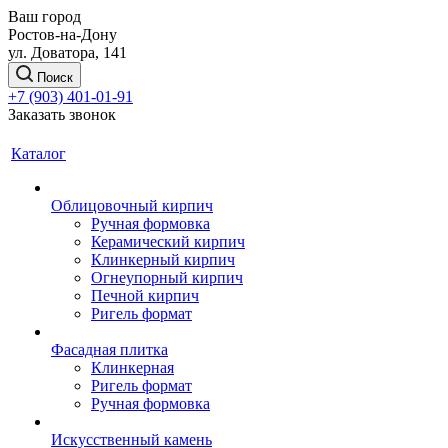
Ваш город
Ростов-на-Дону
ул. Доватора, 141
Поиск
+7 (903) 401-01-91
Заказать звонок
Каталог
Облицовочный кирпич
Ручная формовка
Керамический кирпич
Клинкерный кирпич
Огнеупорный кирпич
Печной кирпич
Ригель формат
Фасадная плитка
Клинкерная
Ригель формат
Ручная формовка
Искусственный камень