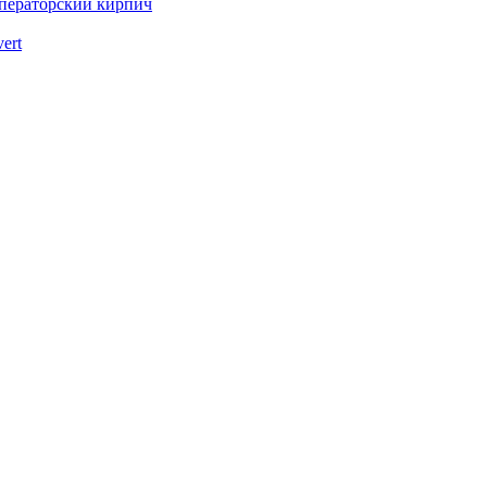
ператорский кирпич
vert