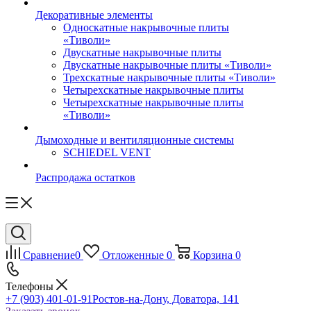
Декоративные элементы
Односкатные накрывочные плиты
«Тиволи»
Двускатные накрывочные плиты
Двускатные накрывочные плиты «Тиволи»
Трехскатные накрывочные плиты «Тиволи»
Четырехскатные накрывочные плиты
Четырехскатные накрывочные плиты
«Тиволи»
Дымоходные и вентиляционные системы
SCHIEDEL VENT
Распродажа остатков
Сравнение
0
Отложенные
0
Корзина
0
Телефоны
+7 (903) 401-01-91
Ростов-на-Дону, Доватора, 141