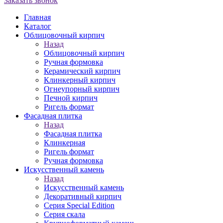
Заказать звонок
Главная
Каталог
Облицовочный кирпич
Назад
Облицовочный кирпич
Ручная формовка
Керамический кирпич
Клинкерный кирпич
Огнеупорный кирпич
Печной кирпич
Ригель формат
Фасадная плитка
Назад
Фасадная плитка
Клинкерная
Ригель формат
Ручная формовка
Искусственный камень
Назад
Искусственный камень
Декоративный кирпич
Серия Special Edition
Серия скала