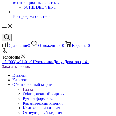
вентиляционные системы
SCHIEDEL VENT
Распродажа остатков
Сравнение
0
Отложенные
0
Корзина
0
Телефоны
+7 (903) 401-01-91
Ростов-на-Дону, Доватора, 141
Заказать звонок
Главная
Каталог
Облицовочный кирпич
Назад
Облицовочный кирпич
Ручная формовка
Керамический кирпич
Клинкерный кирпич
Огнеупорный кирпич