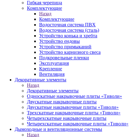
Гибкая черепица
Комплектующие
Назад
Комплектующие
Водосточная система ПВХ
Водосточная система (сталь)
Устройство конька и хребта
Устройство ендовы
Устройство примыканий
Устройство карнизного свеса
Подкровельные пленки
Эксплуатация
Крепление
Вентиляция
Декоративные элементы
Назад
Декоративные элементы
Односкатные накрывочные плиты «Тиволи»
Двускатные накрывочные плиты
Двускатные накрывочные плиты «Тиволи»
Трехскатные накрывочные плиты «Тиволи»
Четырехскатные накрывочные плиты
Четырехскатные накрывочные плиты «Тиволи»
Дымоходные и вентиляционные системы
Назад