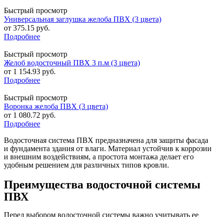
Быстрый просмотр
Универсальная заглушка желоба ПВХ (3 цвета)
от
375.15 руб.
Подробнее
Быстрый просмотр
Желоб водосточный ПВХ 3 п.м (3 цвета)
от
1 154.93 руб.
Подробнее
Быстрый просмотр
Воронка желоба ПВХ (3 цвета)
от
1 080.72 руб.
Подробнее
Водосточная система ПВХ предназначена для защиты фасада
и фундамента здания от влаги. Материал устойчив к коррозии
и внешним воздействиям, а простота монтажа делает его
удобным решением для различных типов кровли.
Преимущества водосточной системы
ПВХ
Перед выбором водосточной системы важно учитывать ее