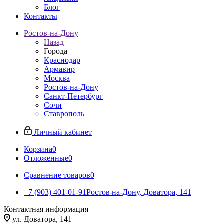
Блог
Контакты
Ростов-на-Дону
Назад
Города
Краснодар
Армавир
Москва
Ростов-на-Дону
Санкт-Петербург
Сочи
Ставрополь
Личный кабинет
Корзина
0
Отложенные
0
Сравнение товаров
0
+7 (903) 401-01-91
Ростов-на-Дону, Доватора, 141
Контактная информация
ул. Доватора, 141