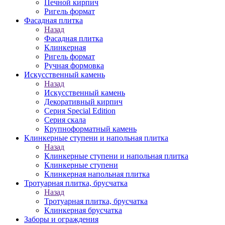
Печной кирпич
Ригель формат
Фасадная плитка
Назад
Фасадная плитка
Клинкерная
Ригель формат
Ручная формовка
Искусственный камень
Назад
Искусственный камень
Декоративный кирпич
Серия Special Edition
Серия скала
Крупноформатный камень
Клинкерные ступени и напольная плитка
Назад
Клинкерные ступени и напольная плитка
Клинкерные ступени
Клинкерная напольная плитка
Тротуарная плитка, брусчатка
Назад
Тротуарная плитка, брусчатка
Клинкерная брусчатка
Заборы и ограждения