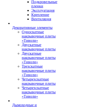
Подкровельные
пленки
Эксплуатация
Крепление
Вентиляция
Декоративные элементы
Односкатные
накрывочные плиты
«Тиволи»
Двускатные
накрывочные плиты
Двускатные
накрывочные плиты
«Тиволи»
Трехскатные
накрывочные плиты
«Тиволи»
Четырехскатные
накрывочные плиты
Четырехскатные
накрывочные плиты
«Тиволи»
Дымоходные и