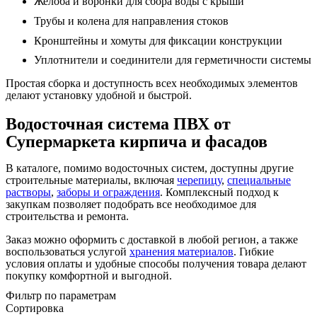
Желоба и воронки для сбора воды с крыши
Трубы и колена для направления стоков
Кронштейны и хомуты для фиксации конструкции
Уплотнители и соединители для герметичности системы
Простая сборка и доступность всех необходимых элементов
делают установку удобной и быстрой.
Водосточная система ПВХ от
Супермаркета кирпича и фасадов
В каталоге, помимо водосточных систем, доступны другие
строительные материалы, включая
черепицу
,
специальные
растворы
,
заборы и ограждения
. Комплексный подход к
закупкам позволяет подобрать все необходимое для
строительства и ремонта.
Заказ можно оформить с доставкой в любой регион, а также
воспользоваться услугой
хранения материалов
. Гибкие
условия оплаты и удобные способы получения товара делают
покупку комфортной и выгодной.
Фильтр по параметрам
Сортировка