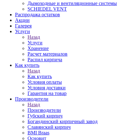
Дымоходные и вентиляционные системы
SCHIEDEL VENT
Распродажа остатков
Акции
Галерея
Услуги
Назад
Услуги
Хранение
Расчет материалов
Распил кирпича
Как купить
Назад
Как купить
Условия оплаты
Условия доставки
Гарантия на товар
Производители
Назад
Производители
Губский кирпич
Богандинский кирпичный завод
Славянский кирпич
BMI Braas
Основит