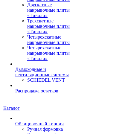
Двускатные
накрывочные плиты
«Тиволи»
Трехскатные
накрывочные плиты
«Тиволи»
Четырехскатные
накрывочные плиты
Четырехскатные
накрывочные плиты
«Тиволи»
Дымоходные и
вентиляционные системы
SCHIEDEL VENT
Распродажа остатков
Каталог
Облицовочный кирпич
Ручная формовка