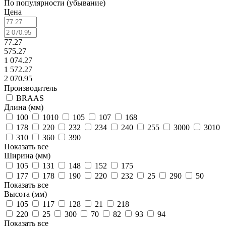
По популярности (убывание)
Цена
77.27
575.27
1 074.27
1 572.27
2 070.95
Производитель
BRAAS
Длина (мм)
100
1010
105
107
168
178
220
232
234
240
255
3000
3010
310
360
390
Показать все
Ширина (мм)
105
131
148
152
175
177
178
190
220
232
25
290
50
Показать все
Высота (мм)
105
117
128
21
218
220
25
300
70
82
93
94
Показать все