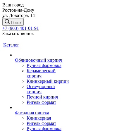
Ваш город
Ростов-на-Дону
ул. Доватора, 141
Поиск
+7 (903) 401-01-91
Заказать звонок
Каталог
Облицовочный кирпич
Ручная формовка
Керамический
кирпич
Клинкерный кирпич
Огнеупорный
кирпич
Печной кирпич
Ригель формат
Фасадная плитка
Клинкерная
Ригель формат
Ручная формовка