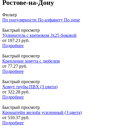
Ростове-на-Дону
Фильтр
По популярности
По алфавиту
По цене
Быстрый просмотр
Удлинитель с крепежом 3х25 боковой
от
197.23 руб.
Подробнее
Быстрый просмотр
Крепление хомута с дюбелем
от
77.27 руб.
Подробнее
Быстрый просмотр
Хомут трубы ПВХ (3 цвета)
от
322.28 руб.
Подробнее
Быстрый просмотр
Кронштейн желоба усиленный (3 цвета)
от
510.37 руб.
Подробнее