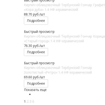
Быстрый просмотр
Кирпич облицовочный Тербунский Гончар Графит
«Кора дуба» 1.4 НФ керамический
88.70
руб.
/шт
Подробнее
Быстрый просмотр
Кирпич облицовочный Тербунский Гончар Корица
«Старый город» 1.4 НФ керамический
76.30
руб.
/шт
Подробнее
Быстрый просмотр
Кирпич облицовочный Тербунский Гончар
Золотистый «Ретро» 1.4 НФ керамический
69.60
руб.
/шт
Подробнее
Показать еще
1
2
3
6