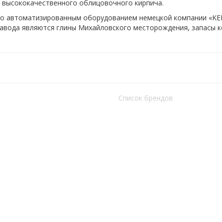
 высококачественного облицовочного кирпича.
ено автоматизированным оборудованием немецкой компании «K
 завода являются глины Михайловского месторождения, запасы 
Список брендов