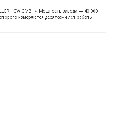
ELLER HCW GMBH». Мощность завода — 40 000
которого измеряются десятками лет работы