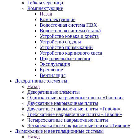
Гибкая черепица
Комплектующие
Назад
Комплектующие
Водосточная система ПВХ
Водосточная система (сталь)
Устройство конька и хребта
Устройство ендовы
Устройство примыканий
Устройство карнизного свеса
Подкровельные пленки
Эксплуатация
Крепление
Вентиляция
Декоративные элементы
Назад
Декоративные элементы
Односкатные накрывочные плиты «Тиволи»
Двускатные накрывочные плиты
Двускатные накрывочные плиты «Тиволи»
Трехскатные накрывочные плиты «Тиволи»
Четырехскатные накрывочные плиты
Четырехскатные накрывочные плиты «Тиволи»
Дымоходные и вентиляционные системы
Назад