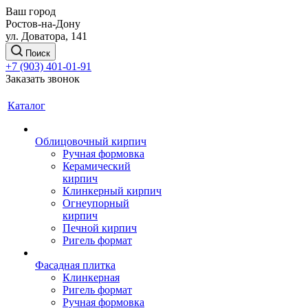
Ваш город
Ростов-на-Дону
ул. Доватора, 141
Поиск
+7 (903) 401-01-91
Заказать звонок
Каталог
Облицовочный кирпич
Ручная формовка
Керамический
кирпич
Клинкерный кирпич
Огнеупорный
кирпич
Печной кирпич
Ригель формат
Фасадная плитка
Клинкерная
Ригель формат
Ручная формовка