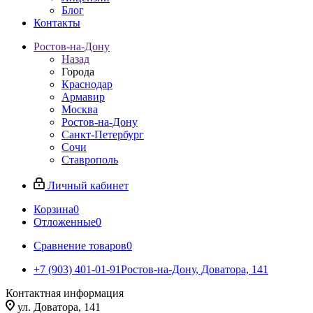
Блог
Контакты
Ростов-на-Дону
Назад
Города
Краснодар
Армавир
Москва
Ростов-на-Дону
Санкт-Петербург
Сочи
Ставрополь
Личный кабинет
Корзина
0
Отложенные
0
Сравнение товаров
0
+7 (903) 401-01-91
Ростов-на-Дону, Доватора, 141
Контактная информация
ул. Доватора, 141