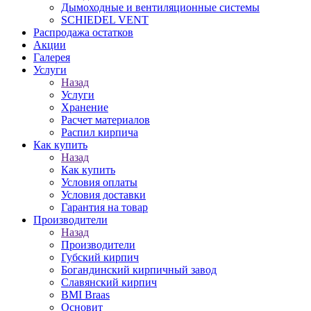
Дымоходные и вентиляционные системы
SCHIEDEL VENT
Распродажа остатков
Акции
Галерея
Услуги
Назад
Услуги
Хранение
Расчет материалов
Распил кирпича
Как купить
Назад
Как купить
Условия оплаты
Условия доставки
Гарантия на товар
Производители
Назад
Производители
Губский кирпич
Богандинский кирпичный завод
Славянский кирпич
BMI Braas
Основит