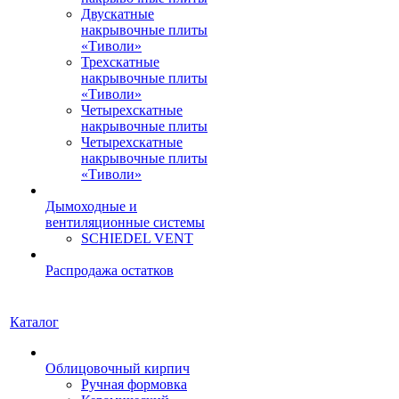
Двускатные
накрывочные плиты
«Тиволи»
Трехскатные
накрывочные плиты
«Тиволи»
Четырехскатные
накрывочные плиты
Четырехскатные
накрывочные плиты
«Тиволи»
Дымоходные и
вентиляционные системы
SCHIEDEL VENT
Распродажа остатков
Каталог
Облицовочный кирпич
Ручная формовка