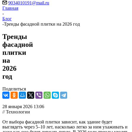
9034010191@mail.ru
Главная
-
Блог
-
Тренды фасадной плитки на 2026 год
Тренды
фасадной
плитки
на
2026
год
Поделиться
28 января 2026 13:06
// Технологии
От выбора фасадной плитки зависит, как здание будет
выглядеть через 5–10 лет, насколько легко за ним ухаживать и
даже как оно будет держать тепло. В 2026 году тренды уходят