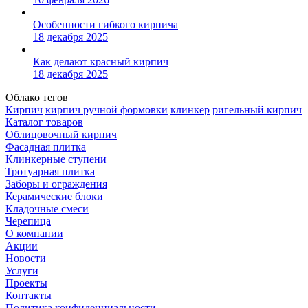
Особенности гибкого кирпича
18 декабря 2025
Как делают красный кирпич
18 декабря 2025
Облако тегов
Кирпич
кирпич ручной формовки
клинкер
ригельный кирпич
Каталог товаров
Облицовочный кирпич
Фасадная плитка
Клинкерные ступени
Тротуарная плитка
Заборы и ограждения
Керамические блоки
Кладочные смеси
Черепица
О компании
Акции
Новости
Услуги
Проекты
Контакты
Политика конфиденциальности