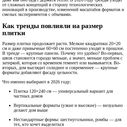
от сложных концепций в сторону технологических
инноваций в производстве, изменений масштабов форматов и
смелых экспериментов с объемами.
Как тренды повлияли на размер
плитки
Размер плитки продолжает расти. Мелкие квадратики 20×20
см и даже привычные 60×60 см постепенно уходят в прошлое.
В тренде — крупные панели. Почему это удобно? Во-первых,
швов становится гораздо меньше, а значит, меньше проблем с
затиркой, которая со временем темнеет или вымывается. Во-
вторых, дом выглядит солиднее и современнее — крупные
форматы добавляют фасаду цельности.
Что именно выбирают в 2026 году:
Плитка 120×240 см — универсальный вариант для
частных домов
Вертикальные форматы (узкие и высокие) — визуально
делают дом выше
Нестандартные формы: шестиугольники, ромбы — для
тех, кто хочет выделиться