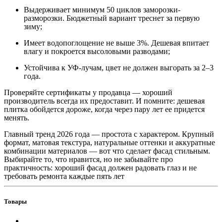
Выдерживает минимум 50 циклов заморозки-
разморозки. Бюджетный вариант треснет за первую
зиму;
Имеет водопоглощение не выше 3%. Дешевая впитает
влагу и покроется высоловыми разводами;
Устойчива к УФ-лучам, цвет не должен выгорать за 2–3
года.
Проверяйте сертификаты у продавца — хороший
производитель всегда их предоставит. И помните: дешевая
плитка обойдется дороже, когда через пару лет ее придется
менять.
Главный тренд 2026 года — простота с характером. Крупный
формат, матовая текстура, натуральные оттенки и аккуратные
комбинации материалов — вот что сделает фасад стильным.
Выбирайте то, что нравится, но не забывайте про
практичность: хороший фасад должен радовать глаз и не
требовать ремонта каждые пять лет
Товары