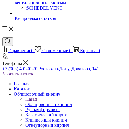
вентиляционные системы
SCHIEDEL VENT
Распродажа остатков
Сравнение
0
Отложенные
0
Корзина
0
Телефоны
+7 (903) 401-01-91
Ростов-на-Дону, Доватора, 141
Заказать звонок
Главная
Каталог
Облицовочный кирпич
Назад
Облицовочный кирпич
Ручная формовка
Керамический кирпич
Клинкерный кирпич
Огнеупорный кирпич