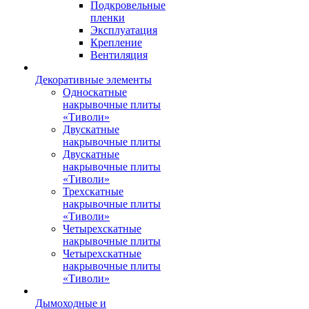
Подкровельные
пленки
Эксплуатация
Крепление
Вентиляция
Декоративные элементы
Односкатные
накрывочные плиты
«Тиволи»
Двускатные
накрывочные плиты
Двускатные
накрывочные плиты
«Тиволи»
Трехскатные
накрывочные плиты
«Тиволи»
Четырехскатные
накрывочные плиты
Четырехскатные
накрывочные плиты
«Тиволи»
Дымоходные и