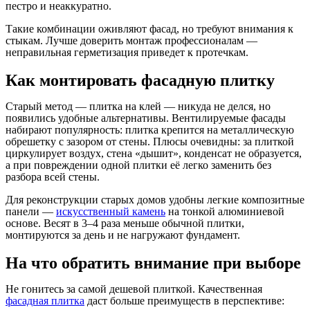
пестро и неаккуратно.
Такие комбинации оживляют фасад, но требуют внимания к
стыкам. Лучше доверить монтаж профессионалам —
неправильная герметизация приведет к протечкам.
Как монтировать фасадную плитку
Старый метод — плитка на клей — никуда не делся, но
появились удобные альтернативы. Вентилируемые фасады
набирают популярность: плитка крепится на металлическую
обрешетку с зазором от стены. Плюсы очевидны: за плиткой
циркулирует воздух, стена «дышит», конденсат не образуется,
а при повреждении одной плитки её легко заменить без
разбора всей стены.
Для реконструкции старых домов удобны легкие композитные
панели —
искусственный камень
на тонкой алюминиевой
основе. Весят в 3–4 раза меньше обычной плитки,
монтируются за день и не нагружают фундамент.
На что обратить внимание при выборе
Не гонитесь за самой дешевой плиткой. Качественная
фасадная плитка
даст больше преимуществ в перспективе: