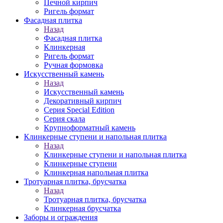
Печной кирпич
Ригель формат
Фасадная плитка
Назад
Фасадная плитка
Клинкерная
Ригель формат
Ручная формовка
Искусственный камень
Назад
Искусственный камень
Декоративный кирпич
Серия Special Edition
Серия скала
Крупноформатный камень
Клинкерные ступени и напольная плитка
Назад
Клинкерные ступени и напольная плитка
Клинкерные ступени
Клинкерная напольная плитка
Тротуарная плитка, брусчатка
Назад
Тротуарная плитка, брусчатка
Клинкерная брусчатка
Заборы и ограждения