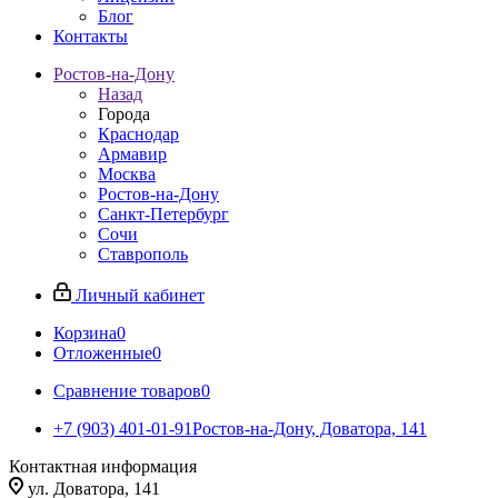
Блог
Контакты
Ростов-на-Дону
Назад
Города
Краснодар
Армавир
Москва
Ростов-на-Дону
Санкт-Петербург
Сочи
Ставрополь
Личный кабинет
Корзина
0
Отложенные
0
Сравнение товаров
0
+7 (903) 401-01-91
Ростов-на-Дону, Доватора, 141
Контактная информация
ул. Доватора, 141