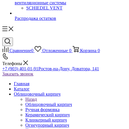
вентиляционные системы
SCHIEDEL VENT
Распродажа остатков
Сравнение
0
Отложенные
0
Корзина
0
Телефоны
+7 (903) 401-01-91
Ростов-на-Дону, Доватора, 141
Заказать звонок
Главная
Каталог
Облицовочный кирпич
Назад
Облицовочный кирпич
Ручная формовка
Керамический кирпич
Клинкерный кирпич
Огнеупорный кирпич