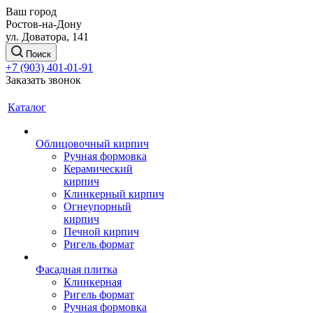
Ваш город
Ростов-на-Дону
ул. Доватора, 141
Поиск
+7 (903) 401-01-91
Заказать звонок
Каталог
Облицовочный кирпич
Ручная формовка
Керамический
кирпич
Клинкерный кирпич
Огнеупорный
кирпич
Печной кирпич
Ригель формат
Фасадная плитка
Клинкерная
Ригель формат
Ручная формовка