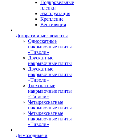
Подкровельные
пленки
Эксплуатация
Крепление
Вентиляция
Декоративные элементы
Односкатные
накрывочные плиты
«Тиволи»
Двускатные
накрывочные плиты
Двускатные
накрывочные плиты
«Тиволи»
Трехскатные
накрывочные плиты
«Тиволи»
Четырехскатные
накрывочные плиты
Четырехскатные
накрывочные плиты
«Тиволи»
Дымоходные и