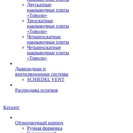
Двускатные
накрывочные плиты
«Тиволи»
Трехскатные
накрывочные плиты
«Тиволи»
Четырехскатные
накрывочные плиты
Четырехскатные
накрывочные плиты
«Тиволи»
Дымоходные и
вентиляционные системы
SCHIEDEL VENT
Распродажа остатков
Каталог
Облицовочный кирпич
Ручная формовка