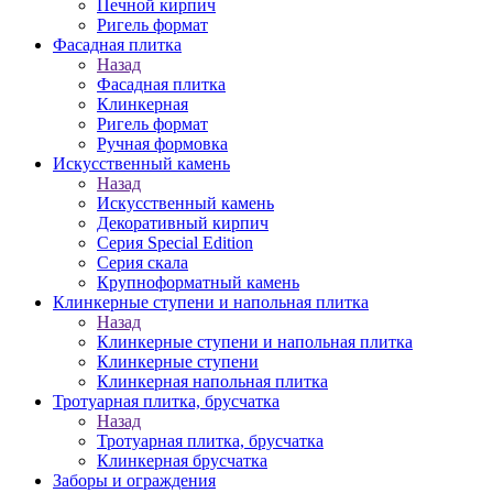
Печной кирпич
Ригель формат
Фасадная плитка
Назад
Фасадная плитка
Клинкерная
Ригель формат
Ручная формовка
Искусственный камень
Назад
Искусственный камень
Декоративный кирпич
Серия Special Edition
Серия скала
Крупноформатный камень
Клинкерные ступени и напольная плитка
Назад
Клинкерные ступени и напольная плитка
Клинкерные ступени
Клинкерная напольная плитка
Тротуарная плитка, брусчатка
Назад
Тротуарная плитка, брусчатка
Клинкерная брусчатка
Заборы и ограждения