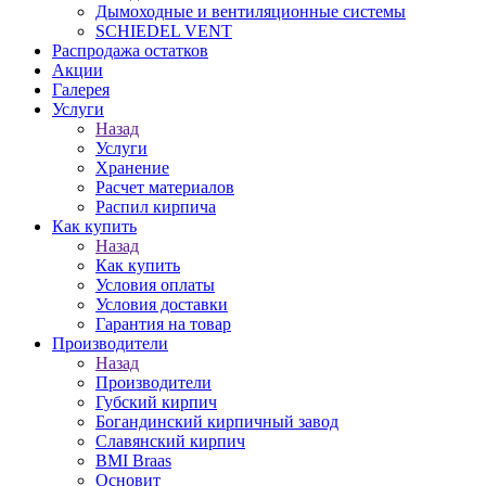
Дымоходные и вентиляционные системы
SCHIEDEL VENT
Распродажа остатков
Акции
Галерея
Услуги
Назад
Услуги
Хранение
Расчет материалов
Распил кирпича
Как купить
Назад
Как купить
Условия оплаты
Условия доставки
Гарантия на товар
Производители
Назад
Производители
Губский кирпич
Богандинский кирпичный завод
Славянский кирпич
BMI Braas
Основит