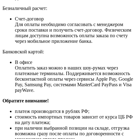
Безналичный расчет:
Счет-договор
Для оплаты необходимо согласовать с менеджером
сроки поставки и получить счет-договор. Физическим
лицам доступна возможность оплаты заказа по счету
через мобильное приложение банка.
Банковской картой:
В офисе
Оплатить заказ можно в наших шоу-румах через
платежные терминалы. Поддерживается возможность
бесконтактной оплаты через сервисы Apple Pay, Google
Pay, Samsung Pay, системами MasterCard PayPass и Visa
payWave.
Обратите внимание!
платеж производится в рублях РФ;
стоимость импортных товаров зависит от курса ЦБ РФ
на дату платежа;
при наличии выбранной позиции на складе, отгрузка
возможна сразу после оплаты по договоренности с