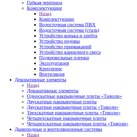
Гибкая черепица
Комплектующие
Назад
Комплектующие
Водосточная система ПВХ
Водосточная система (сталь)
Устройство конька и хребта
Устройство ендовы
Устройство примыканий
Устройство карнизного свеса
Подкровельные пленки
Эксплуатация
Крепление
Вентиляция
Декоративные элементы
Назад
Декоративные элементы
Односкатные накрывочные плиты «Тиволи»
Двускатные накрывочные плиты
Двускатные накрывочные плиты «Тиволи»
Трехскатные накрывочные плиты «Тиволи»
Четырехскатные накрывочные плиты
Четырехскатные накрывочные плиты «Тиволи»
Дымоходные и вентиляционные системы
Назад