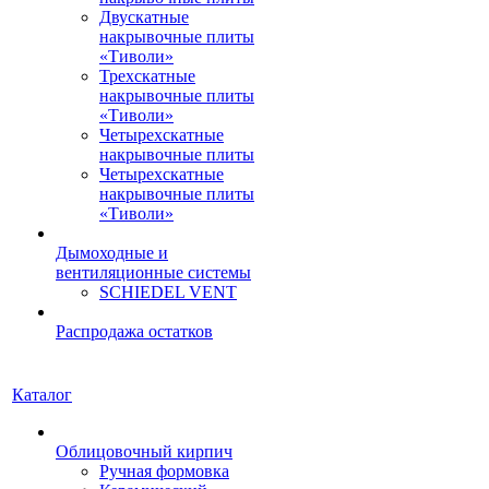
Двускатные
накрывочные плиты
«Тиволи»
Трехскатные
накрывочные плиты
«Тиволи»
Четырехскатные
накрывочные плиты
Четырехскатные
накрывочные плиты
«Тиволи»
Дымоходные и
вентиляционные системы
SCHIEDEL VENT
Распродажа остатков
Каталог
Облицовочный кирпич
Ручная формовка