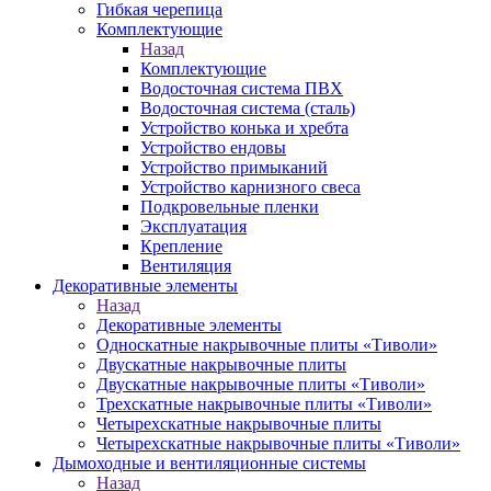
Гибкая черепица
Комплектующие
Назад
Комплектующие
Водосточная система ПВХ
Водосточная система (сталь)
Устройство конька и хребта
Устройство ендовы
Устройство примыканий
Устройство карнизного свеса
Подкровельные пленки
Эксплуатация
Крепление
Вентиляция
Декоративные элементы
Назад
Декоративные элементы
Односкатные накрывочные плиты «Тиволи»
Двускатные накрывочные плиты
Двускатные накрывочные плиты «Тиволи»
Трехскатные накрывочные плиты «Тиволи»
Четырехскатные накрывочные плиты
Четырехскатные накрывочные плиты «Тиволи»
Дымоходные и вентиляционные системы
Назад