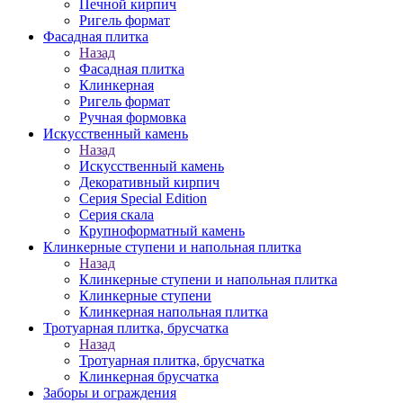
Печной кирпич
Ригель формат
Фасадная плитка
Назад
Фасадная плитка
Клинкерная
Ригель формат
Ручная формовка
Искусственный камень
Назад
Искусственный камень
Декоративный кирпич
Серия Special Edition
Серия скала
Крупноформатный камень
Клинкерные ступени и напольная плитка
Назад
Клинкерные ступени и напольная плитка
Клинкерные ступени
Клинкерная напольная плитка
Тротуарная плитка, брусчатка
Назад
Тротуарная плитка, брусчатка
Клинкерная брусчатка
Заборы и ограждения