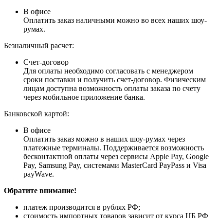
В офисе
Оплатить заказ наличными можно во всех наших шоу-
румах.
Безналичный расчет:
Счет-договор
Для оплаты необходимо согласовать с менеджером
сроки поставки и получить счет-договор. Физическим
лицам доступна возможность оплаты заказа по счету
через мобильное приложение банка.
Банковской картой:
В офисе
Оплатить заказ можно в наших шоу-румах через
платежные терминалы. Поддерживается возможность
бесконтактной оплаты через сервисы Apple Pay, Google
Pay, Samsung Pay, системами MasterCard PayPass и Visa
payWave.
Обратите внимание!
платеж производится в рублях РФ;
стоимость импортных товаров зависит от курса ЦБ РФ