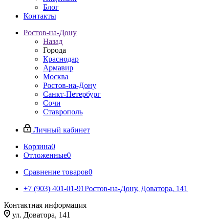
Блог
Контакты
Ростов-на-Дону
Назад
Города
Краснодар
Армавир
Москва
Ростов-на-Дону
Санкт-Петербург
Сочи
Ставрополь
Личный кабинет
Корзина
0
Отложенные
0
Сравнение товаров
0
+7 (903) 401-01-91
Ростов-на-Дону, Доватора, 141
Контактная информация
ул. Доватора, 141