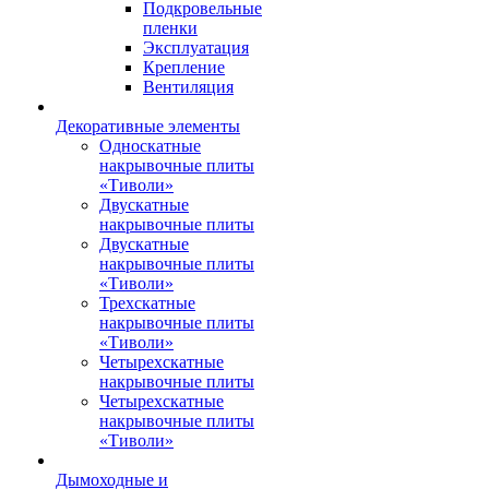
Подкровельные
пленки
Эксплуатация
Крепление
Вентиляция
Декоративные элементы
Односкатные
накрывочные плиты
«Тиволи»
Двускатные
накрывочные плиты
Двускатные
накрывочные плиты
«Тиволи»
Трехскатные
накрывочные плиты
«Тиволи»
Четырехскатные
накрывочные плиты
Четырехскатные
накрывочные плиты
«Тиволи»
Дымоходные и