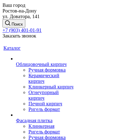
Ваш город
Ростов-на-Дону
ул. Доватора, 141
Поиск
+7 (903) 401-01-91
Заказать звонок
Каталог
Облицовочный кирпич
Ручная формовка
Керамический
кирпич
Клинкерный кирпич
Огнеупорный
кирпич
Печной кирпич
Ригель формат
Фасадная плитка
Клинкерная
Ригель формат
Ручная формовка